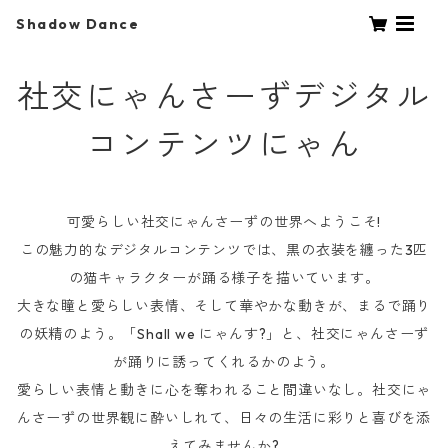
Shadow Dance
社交にゃんさーずデジタル
コンテンツにゃん
可愛らしい社交にゃんさーずの世界へようこそ!
この魅力的なデジタルコンテンツでは、黒の衣装を纏った3匹
の猫キャラクターが踊る様子を描いています。
大きな瞳と愛らしい表情、そして華やかな動きが、まるで踊り
の妖精のよう。「Shall we にゃんす?」と、社交にゃんさーず
が踊りに誘ってくれるかのよう。
愛らしい表情と動きに心を奪われること間違いなし。社交にゃ
んさーずの世界観に酔いしれて、日々の生活に彩りと喜びを添
えてみませんか?